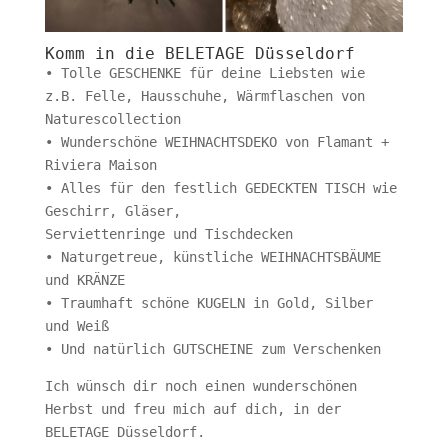
Komm in die BELETAGE Düsseldorf
• Tolle GESCHENKE für deine Liebsten wie
z.B. Felle, Hausschuhe, Wärmflaschen von
Naturescollection
• Wunderschöne WEIHNACHTSDEKO von Flamant +
Riviera Maison
• Alles für den festlich GEDECKTEN TISCH wie
Geschirr, Gläser,
Serviettenringe und Tischdecken
• Naturgetreue, künstliche WEIHNACHTSBÄUME
und KRÄNZE
• Traumhaft schöne KUGELN in Gold, Silber
und Weiß
• Und natürlich GUTSCHEINE zum Verschenken
Ich wünsch dir noch einen wunderschönen
Herbst und freu mich auf dich, in der
BELETAGE Düsseldorf.