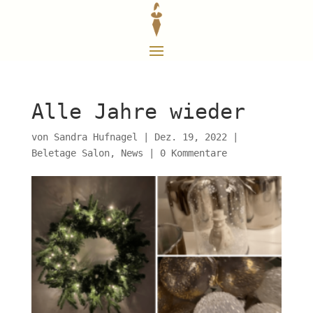
Alle Jahre wieder
von
Sandra Hufnagel
|
Dez. 19, 2022
|
Beletage Salon
,
News
|
0 Kommentare