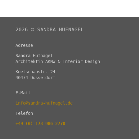
2026
©
SANDRA HUFNAGEL
Adresse
Sandra Hufnagel
Architektin AKNW & Interior Design
Koetschaustr. 24
40474 Düsseldorf
E-Mail
info@sandra-hufnagel.de
Telefon
+49
(0) 173 986 2770