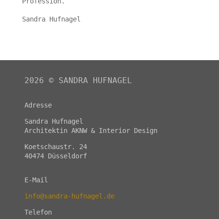
Profession.
Sandra Hufnagel
2026
©
SANDRA HUFNAGEL
Adresse
Sandra Hufnagel
Architektin AKNW & Interior Design
Koetschaustr. 24
40474 Düsseldorf
E-Mail
info@sandra-hufnagel.de
Telefon