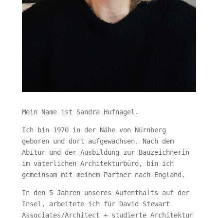
Mein Name ist Sandra Hufnagel.
Ich bin 1970 in der Nähe von Nürnberg
geboren und dort aufgewachsen. Nach dem
Abitur und der Ausbildung zur Bauzeichnerin
im väterlichen Architekturbüro, bin ich
gemeinsam mit meinem Partner nach England.
In den 5 Jahren unseres Aufenthalts auf der
Insel, arbeitete ich für David Stewart
Associates/Architect + studierte Architektur