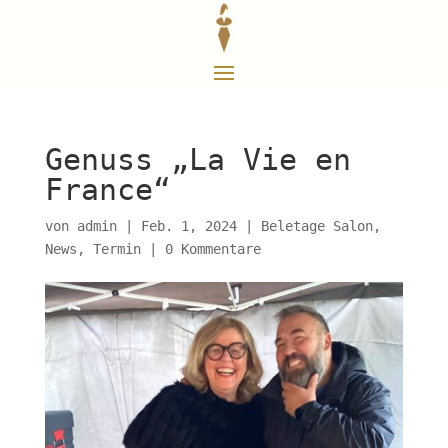
Genuss „La Vie en
France“
von
admin
|
Feb. 1, 2024
|
Beletage Salon
,
News
,
Termin
|
0 Kommentare