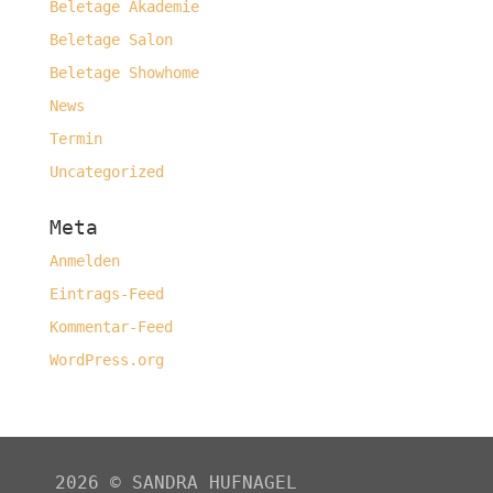
Beletage Akademie
Beletage Salon
Beletage Showhome
News
Termin
Uncategorized
Meta
Anmelden
Eintrags-Feed
Kommentar-Feed
WordPress.org
2026
©
SANDRA HUFNAGEL