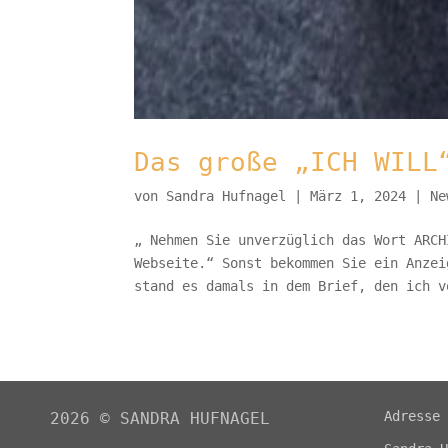
Das große „ICH WILL
von
Sandra Hufnagel
|
März 1, 2024
|
Ne
„ Nehmen Sie unverzüglich das Wort ARCH
Webseite.“ Sonst bekommen Sie ein Anzei
stand es damals in dem Brief, den ich v
Adresse
2026
©
SANDRA HUFNAGEL