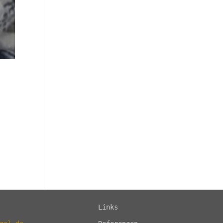
Links