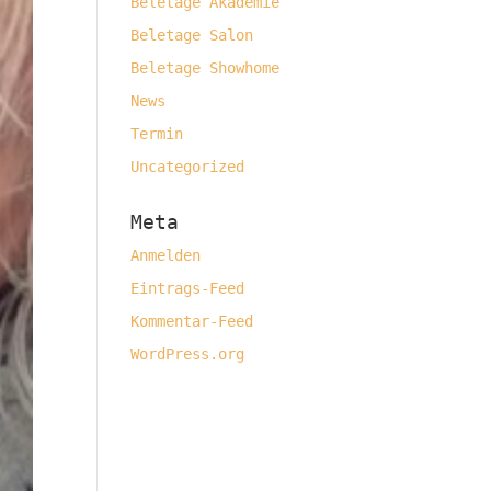
Beletage Akademie
Beletage Salon
Beletage Showhome
News
Termin
Uncategorized
Meta
Anmelden
Eintrags-Feed
Kommentar-Feed
WordPress.org