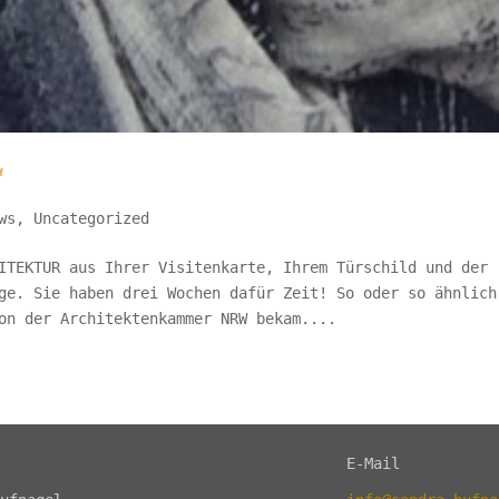
“
ws
,
Uncategorized
ITEKTUR aus Ihrer Visitenkarte, Ihrem Türschild und der
ge. Sie haben drei Wochen dafür Zeit! So oder so ähnlich
on der Architektenkammer NRW bekam....
E-Mail